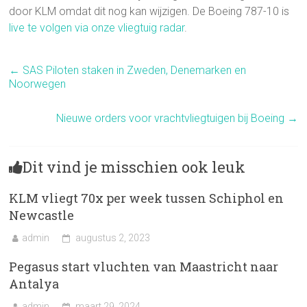
door KLM omdat dit nog kan wijzigen. De Boeing 787-10 is
live te volgen via onze vliegtuig radar
.
←
SAS Piloten staken in Zweden, Denemarken en
Noorwegen
Nieuwe orders voor vrachtvliegtuigen bij Boeing
→
Dit vind je misschien ook leuk
KLM vliegt 70x per week tussen Schiphol en
Newcastle
admin
augustus 2, 2023
Pegasus start vluchten van Maastricht naar
Antalya
admin
maart 29, 2024