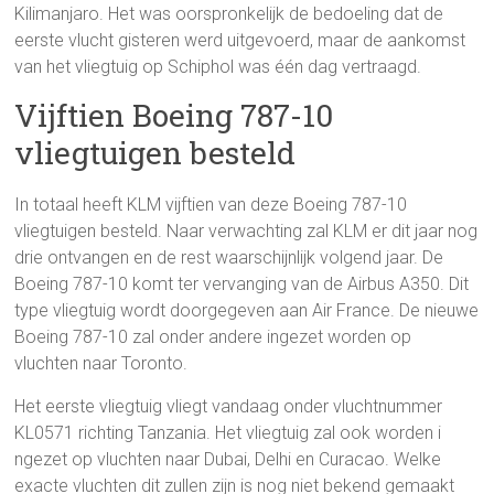
Kilimanjaro. Het was oorspronkelijk de bedoeling dat de
eerste vlucht gisteren werd uitgevoerd, maar de aankomst
van het vliegtuig op Schiphol was één dag vertraagd.
Vijftien Boeing 787-10
vliegtuigen besteld
In totaal heeft KLM vijftien van deze Boeing 787-10
vliegtuigen besteld. Naar verwachting zal KLM er dit jaar nog
drie ontvangen en de rest waarschijnlijk volgend jaar. De
Boeing 787-10 komt ter vervanging van de Airbus A350. Dit
type vliegtuig wordt doorgegeven aan Air France. De nieuwe
Boeing 787-10 zal onder andere ingezet worden op
vluchten naar Toronto.
Het eerste vliegtuig vliegt vandaag onder vluchtnummer
KL0571 richting Tanzania. Het vliegtuig zal ook worden i
ngezet op vluchten naar Dubai, Delhi en Curacao. Welke
exacte vluchten dit zullen zijn is nog niet bekend gemaakt