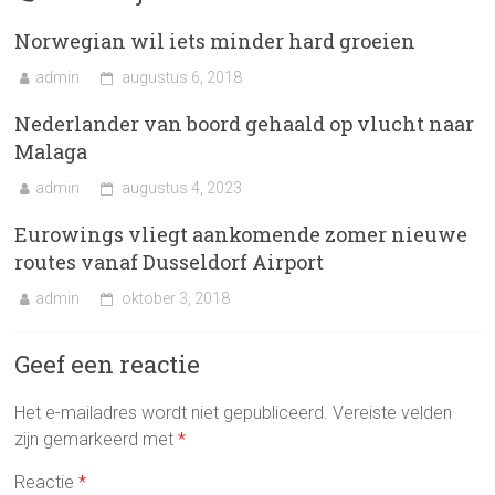
Norwegian wil iets minder hard groeien
admin
augustus 6, 2018
Nederlander van boord gehaald op vlucht naar
Malaga
admin
augustus 4, 2023
Eurowings vliegt aankomende zomer nieuwe
routes vanaf Dusseldorf Airport
admin
oktober 3, 2018
Geef een reactie
Het e-mailadres wordt niet gepubliceerd.
Vereiste velden
zijn gemarkeerd met
*
Reactie
*