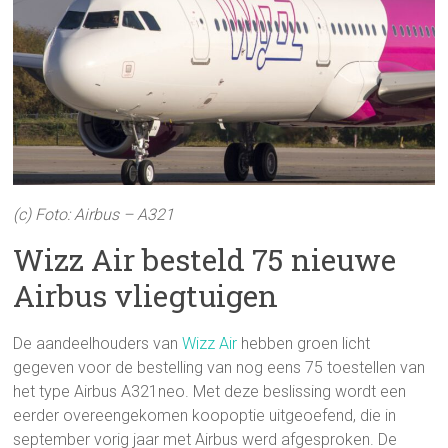
(c) Foto: Airbus – A321
Wizz Air besteld 75 nieuwe
Airbus vliegtuigen
De aandeelhouders van
Wizz Air
hebben groen licht
gegeven voor de bestelling van nog eens 75 toestellen van
het type Airbus A321neo. Met deze beslissing wordt een
eerder overeengekomen koopoptie uitgeoefend, die in
september vorig jaar met Airbus werd afgesproken. De