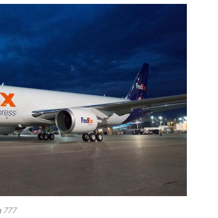
g 777