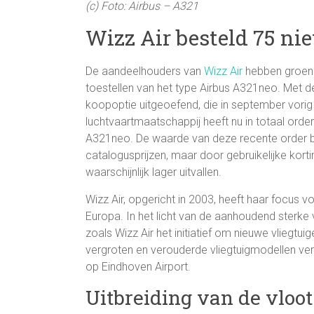
(c) Foto: Airbus – A321
Wizz Air besteld 75 ni
De aandeelhouders van
Wizz Air
hebben groen 
toestellen van het type Airbus A321neo. Met 
koopoptie uitgeoefend, die in september vorig
luchtvaartmaatschappij heeft nu in totaal order
A321neo. De waarde van deze recente order b
catalogusprijzen, maar door gebruikelijke korti
waarschijnlijk lager uitvallen.
Wizz Air, opgericht in 2003, heeft haar focus 
Europa. In het licht van de aanhoudend sterke
zoals Wizz Air het initiatief om nieuwe vliegtu
vergroten en verouderde vliegtuigmodellen verv
op Eindhoven Airport.
Uitbreiding van de vloo