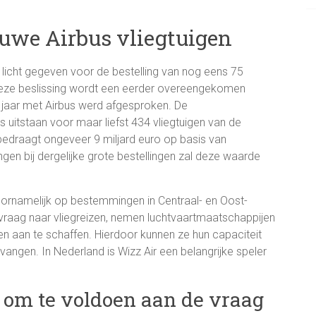
euwe Airbus vliegtuigen
licht gegeven voor de bestelling van nog eens 75
deze beslissing wordt een eerder overeengekomen
 jaar met Airbus werd afgesproken. De
s uitstaan voor maar liefst 434 vliegtuigen van de
edraagt ongeveer 9 miljard euro op basis van
ngen bij dergelijke grote bestellingen zal deze waarde
voornamelijk op bestemmingen in Centraal- en Oost-
 vraag naar vliegreizen, nemen luchtvaartmaatschappijen
igen aan te schaffen. Hierdoor kunnen ze hun capaciteit
angen. In Nederland is Wizz Air een belangrijke speler
t om te voldoen aan de vraag