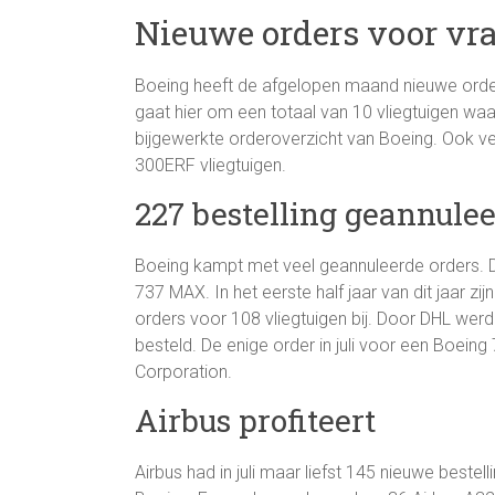
Nieuwe orders voor vra
Boeing heeft de afgelopen maand nieuwe orders
gaat hier om een totaal van 10 vliegtuigen waarv
bijgewerkte orderoverzicht van Boeing. Ook ve
300ERF vliegtuigen.
227 bestelling geannule
Boeing kampt met veel geannuleerde orders. 
737 MAX. In het eerste half jaar van dit jaar zi
orders voor 108 vliegtuigen bij. Door DHL werd
besteld. De enige order in juli voor een Boeing
Corporation.
Airbus profiteert
Airbus had in juli maar liefst 145 nieuwe bestel