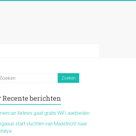
Recente berichten
merican Airlines gaat gratis WiFi aanbieden
egasus start vluchten van Maastricht naar
ntalya