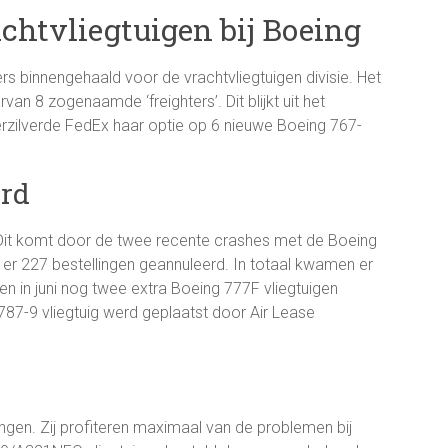
chtvliegtuigen bij Boeing
 binnengehaald voor de vrachtvliegtuigen divisie. Het
an 8 zogenaamde ‘freighters’. Dit blijkt uit het
rzilverde FedEx haar optie op 6 nieuwe Boeing 767-
erd
Dit komt door de twee recente crashes met de Boeing
jn er 227 bestellingen geannuleerd. In totaal kwamen er
en in juni nog twee extra Boeing 777F vliegtuigen
 787-9 vliegtuig werd geplaatst door Air Lease
lingen. Zij profiteren maximaal van de problemen bij