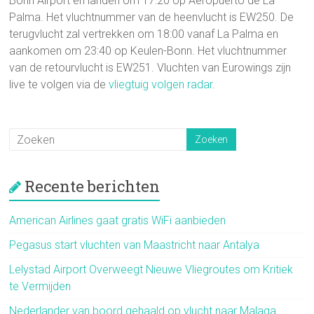
Bonn Airport en landen om 17:20 op Aeropuerto de La
Palma. Het vluchtnummer van de heenvlucht is EW250. De
terugvlucht zal vertrekken om 18:00 vanaf La Palma en
aankomen om 23:40 op Keulen-Bonn. Het vluchtnummer
van de retourvlucht is EW251. Vluchten van Eurowings zijn
live te volgen via de
vliegtuig volgen radar
.
Recente berichten
American Airlines gaat gratis WiFi aanbieden
Pegasus start vluchten van Maastricht naar Antalya
Lelystad Airport Overweegt Nieuwe Vliegroutes om Kritiek
te Vermijden
Nederlander van boord gehaald op vlucht naar Malaga