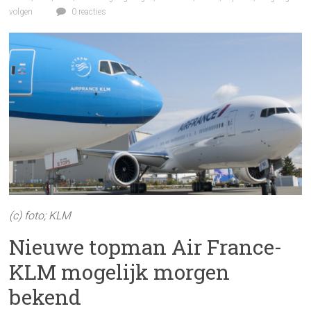
volgen
0 reacties
(c) foto; KLM
Nieuwe topman Air France-
KLM mogelijk morgen
bekend