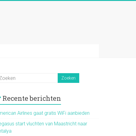
Recente berichten
merican Airlines gaat gratis WiFi aanbieden
egasus start vluchten van Maastricht naar
ntalya