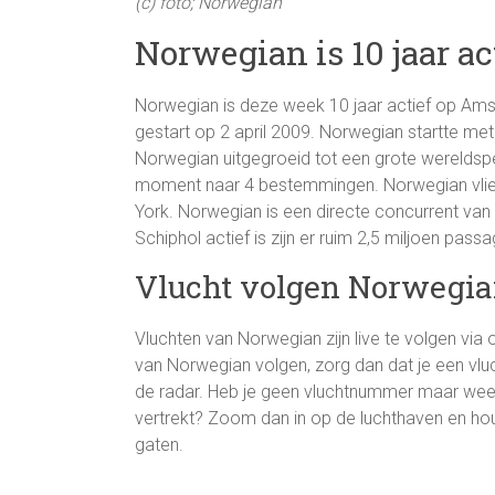
(c) foto; Norwegian
Norwegian is 10 jaar ac
Norwegian is deze week 10 jaar actief op A
gestart op 2 april 2009. Norwegian startte me
Norwegian uitgegroeid tot een grote wereldspel
moment naar 4 bestemmingen. Norwegian vlie
York. Norwegian is een directe concurrent van
Schiphol actief is zijn er ruim 2,5 miljoen pa
Vlucht volgen Norwegi
Vluchten van Norwegian zijn live te volgen via
van Norwegian volgen, zorg dan dat je een vlu
de radar. Heb je geen vluchtnummer maar weet 
vertrekt? Zoom dan in op de luchthaven en h
gaten.