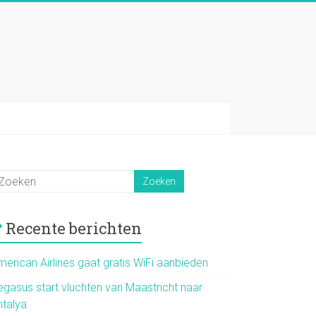
Recente berichten
merican Airlines gaat gratis WiFi aanbieden
egasus start vluchten van Maastricht naar
ntalya