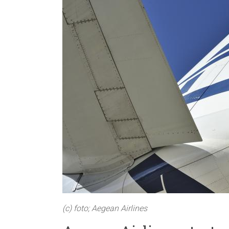
(c) foto; Aegean Airlines