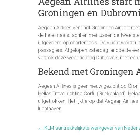
Aegean Airlines start 
Groningen en Dubrovn
Aegean Airlines verbindt Groningen Airport met D
de hele maand april en mei tussen de twee st
uitgevoerd op charterbasis. De vlucht wordt u
passagiers. Afgelopen zaterdag landde de eer
vertrok deze weer richting Dubrovnik, met een 
Bekend met Groningen A
Aegean Airlines is geen nieuw gezicht op Groni
Hellas Travel richting Corfu (Griekenland). Hel
uitgetrokken. Het lijkt erop dat Aegean Airlines 
luchthaven.
←
KLM aantrekkelijkste werkgever van Nederl