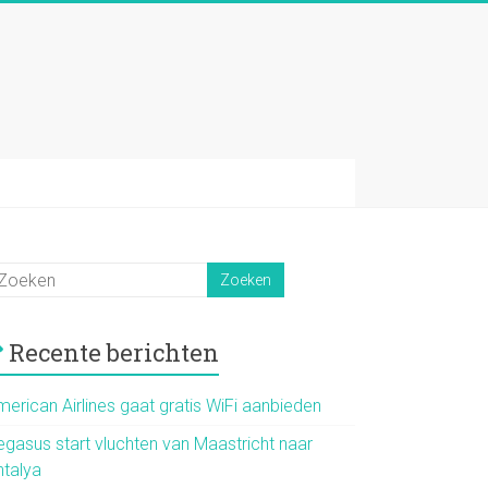
Recente berichten
merican Airlines gaat gratis WiFi aanbieden
egasus start vluchten van Maastricht naar
ntalya