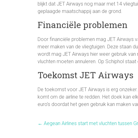
blijkt dat JET Airways nog maar met 14 vliegtui
geplaagde maatschappij aan de grond.
Financiële problemen
Door financiële problemen mag JET Airways v
meer maken van de vliegtuigen. Deze staan d
wordt mag JET Airways hier weer gebruik van 
vluchten moeten annuleren. Op Schiphol staa
Toekomst JET Airways
De toekomst voor JET Airways is erg onzeker. 
komt om de airline te redden. Het doek kan elk
euro’s doordat het geen gebruik kan maken van
←
Aegean Airlines start met vluchten tussen G