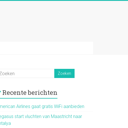
Recente berichten
merican Airlines gaat gratis WiFi aanbieden
egasus start vluchten van Maastricht naar
ntalya