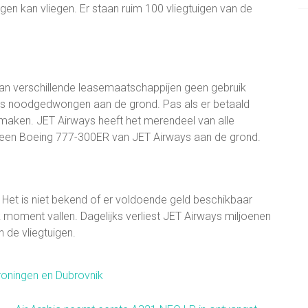
gen kan vliegen. Er staan ruim 100 vliegtuigen van de
an verschillende leasemaatschappijen geen gebruik
us noodgedwongen aan de grond. Pas als er betaald
maken. JET Airways heeft het merendeel van alle
t een Boeing 777-300ER van JET Airways aan de grond.
Het is niet bekend of er voldoende geld beschikbaar
 moment vallen. Dagelijks verliest JET Airways miljoenen
 de vliegtuigen.
roningen en Dubrovnik