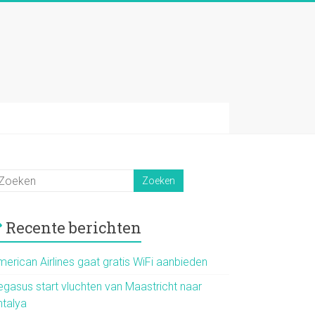
Recente berichten
merican Airlines gaat gratis WiFi aanbieden
egasus start vluchten van Maastricht naar
ntalya