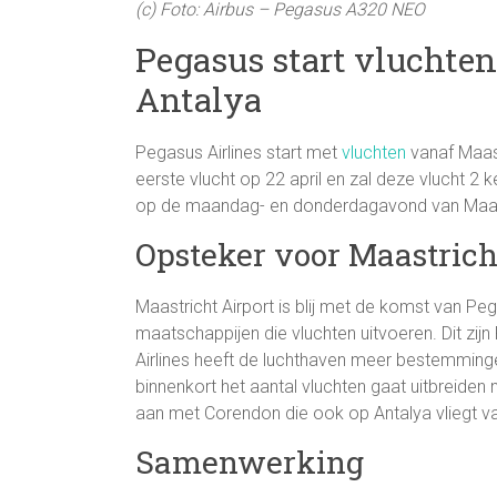
(c) Foto: Airbus – Pegasus A320 NEO
Pegasus start vluchten
Antalya
Pegasus Airlines start met
vluchten
vanaf Maast
eerste vlucht op 22 april en zal deze vlucht 2 k
op de maandag- en donderdagavond van Maastr
Opsteker voor Maastrich
Maastricht Airport is blij met de komst van P
maatschappijen die vluchten uitvoeren. Dit zi
Airlines heeft de luchthaven meer bestemming
binnenkort het aantal vluchten gaat uitbreid
aan met Corendon die ook op Antalya vliegt va
Samenwerking