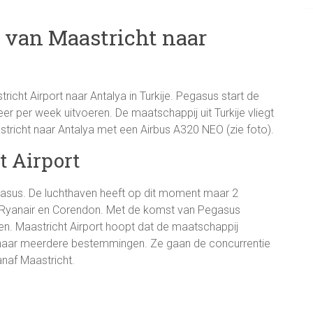
 van Maastricht naar
richt Airport naar Antalya in Turkije. Pegasus start de
eer per week uitvoeren. De maatschappij uit Turkije vliegt
icht naar Antalya met een Airbus A320 NEO (zie foto).
t Airport
egasus. De luchthaven heeft op dit moment maar 2
jn Ryanair en Corendon. Met de komst van Pegasus
en. Maastricht Airport hoopt dat de maatschappij
en naar meerdere bestemmingen. Ze gaan de concurrentie
naf Maastricht.