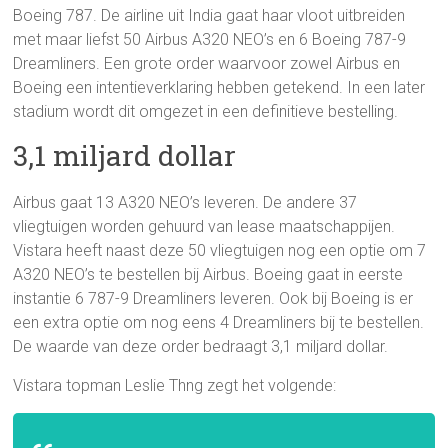
Boeing 787. De airline uit India gaat haar vloot uitbreiden
met maar liefst 50 Airbus A320 NEO’s en 6 Boeing 787-9
Dreamliners. Een grote order waarvoor zowel Airbus en
Boeing een intentieverklaring hebben getekend. In een later
stadium wordt dit omgezet in een definitieve bestelling.
3,1 miljard dollar
Airbus gaat 13 A320 NEO’s leveren. De andere 37
vliegtuigen worden gehuurd van lease maatschappijen.
Vistara heeft naast deze 50 vliegtuigen nog een optie om 7
A320 NEO’s te bestellen bij Airbus. Boeing gaat in eerste
instantie 6 787-9 Dreamliners leveren. Ook bij Boeing is er
een extra optie om nog eens 4 Dreamliners bij te bestellen.
De waarde van deze order bedraagt 3,1 miljard dollar.
Vistara topman Leslie Thng zegt het volgende: