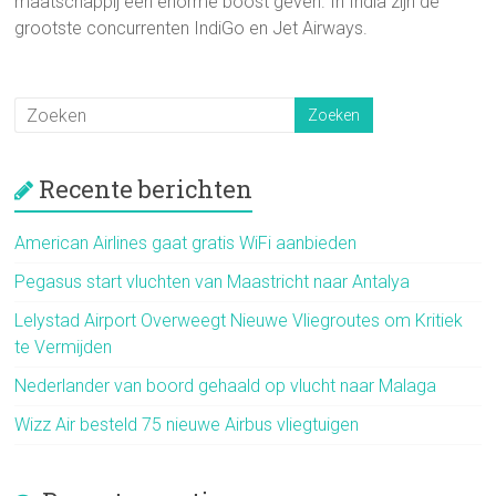
maatschappij een enorme boost geven. In India zijn de
grootste concurrenten IndiGo en Jet Airways.
Recente berichten
American Airlines gaat gratis WiFi aanbieden
Pegasus start vluchten van Maastricht naar Antalya
Lelystad Airport Overweegt Nieuwe Vliegroutes om Kritiek
te Vermijden
Nederlander van boord gehaald op vlucht naar Malaga
Wizz Air besteld 75 nieuwe Airbus vliegtuigen