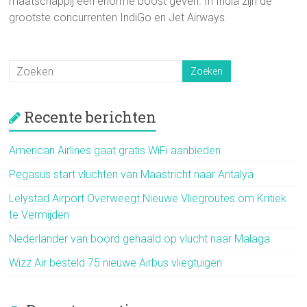
maatschappij een enorme boost geven. In India zijn de
grootste concurrenten IndiGo en Jet Airways.
Recente berichten
American Airlines gaat gratis WiFi aanbieden
Pegasus start vluchten van Maastricht naar Antalya
Lelystad Airport Overweegt Nieuwe Vliegroutes om Kritiek
te Vermijden
Nederlander van boord gehaald op vlucht naar Malaga
Wizz Air besteld 75 nieuwe Airbus vliegtuigen