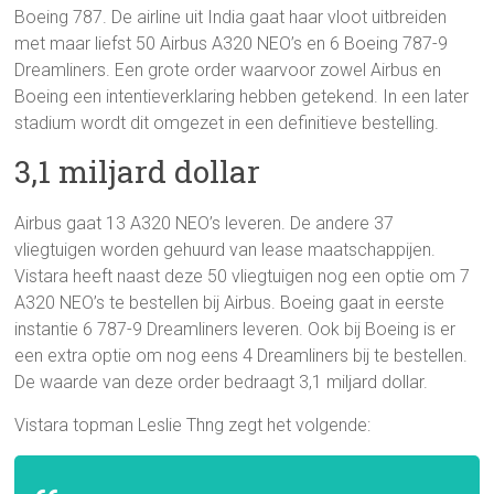
Boeing 787. De airline uit India gaat haar vloot uitbreiden
met maar liefst 50 Airbus A320 NEO’s en 6 Boeing 787-9
Dreamliners. Een grote order waarvoor zowel Airbus en
Boeing een intentieverklaring hebben getekend. In een later
stadium wordt dit omgezet in een definitieve bestelling.
3,1 miljard dollar
Airbus gaat 13 A320 NEO’s leveren. De andere 37
vliegtuigen worden gehuurd van lease maatschappijen.
Vistara heeft naast deze 50 vliegtuigen nog een optie om 7
A320 NEO’s te bestellen bij Airbus. Boeing gaat in eerste
instantie 6 787-9 Dreamliners leveren. Ook bij Boeing is er
een extra optie om nog eens 4 Dreamliners bij te bestellen.
De waarde van deze order bedraagt 3,1 miljard dollar.
Vistara topman Leslie Thng zegt het volgende: