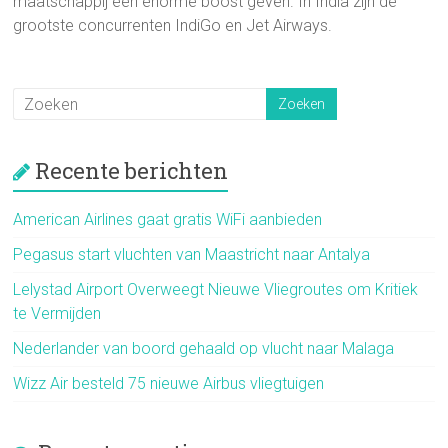
maatschappij een enorme boost geven. In India zijn de
grootste concurrenten IndiGo en Jet Airways.
Recente berichten
American Airlines gaat gratis WiFi aanbieden
Pegasus start vluchten van Maastricht naar Antalya
Lelystad Airport Overweegt Nieuwe Vliegroutes om Kritiek
te Vermijden
Nederlander van boord gehaald op vlucht naar Malaga
Wizz Air besteld 75 nieuwe Airbus vliegtuigen