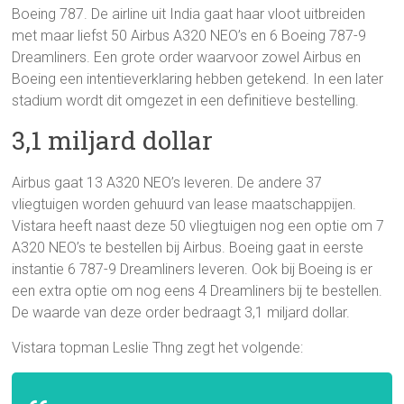
Boeing 787. De airline uit India gaat haar vloot uitbreiden
met maar liefst 50 Airbus A320 NEO’s en 6 Boeing 787-9
Dreamliners. Een grote order waarvoor zowel Airbus en
Boeing een intentieverklaring hebben getekend. In een later
stadium wordt dit omgezet in een definitieve bestelling.
3,1 miljard dollar
Airbus gaat 13 A320 NEO’s leveren. De andere 37
vliegtuigen worden gehuurd van lease maatschappijen.
Vistara heeft naast deze 50 vliegtuigen nog een optie om 7
A320 NEO’s te bestellen bij Airbus. Boeing gaat in eerste
instantie 6 787-9 Dreamliners leveren. Ook bij Boeing is er
een extra optie om nog eens 4 Dreamliners bij te bestellen.
De waarde van deze order bedraagt 3,1 miljard dollar.
Vistara topman Leslie Thng zegt het volgende: