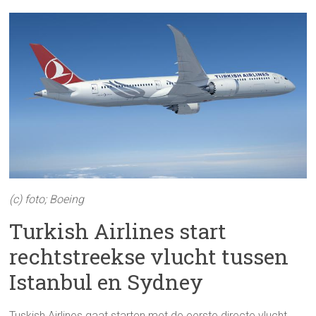
(c) foto; Boeing
Turkish Airlines start
rechtstreekse vlucht tussen
Istanbul en Sydney
Tuskish Airlines gaat starten met de eerste directe vlucht