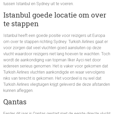
tussen Istanbul en Sydney uit te voeren.
Istanbul goede locatie om over
te stappen
Istanbul heeft een goede positie voor reizigers uit Europa
om over te stappen richting Sydney. Turkish Airlines gaat er
voor zorgen dat veel vluchten goed aansluiten op deze
vlucht waardoor reizigers niet lang hoeven te wachten. Toch
wordt de aankondiging van topman Ilker Ayci niet door
iedereen serieus genomen. Het is vaker voor gekomen dat
Turkish Airlines vluchten aankondigde en waar vervolgens
niks van terecht is gekomen. Het voordeel is nu wel dat
Turkish Airlines vliegtuigen krijgt geleverd die deze afstanden
kunnen afleggen.
Qantas
Eerder dit jaar is Qantas gestart met de eerste directe vlucht