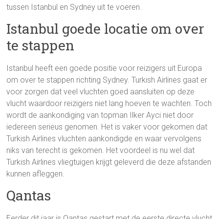
tussen Istanbul en Sydney uit te voeren.
Istanbul goede locatie om over
te stappen
Istanbul heeft een goede positie voor reizigers uit Europa
om over te stappen richting Sydney. Turkish Airlines gaat er
voor zorgen dat veel vluchten goed aansluiten op deze
vlucht waardoor reizigers niet lang hoeven te wachten. Toch
wordt de aankondiging van topman Ilker Ayci niet door
iedereen serieus genomen. Het is vaker voor gekomen dat
Turkish Airlines vluchten aankondigde en waar vervolgens
niks van terecht is gekomen. Het voordeel is nu wel dat
Turkish Airlines vliegtuigen krijgt geleverd die deze afstanden
kunnen afleggen.
Qantas
Eerder dit jaar is Qantas gestart met de eerste directe vlucht